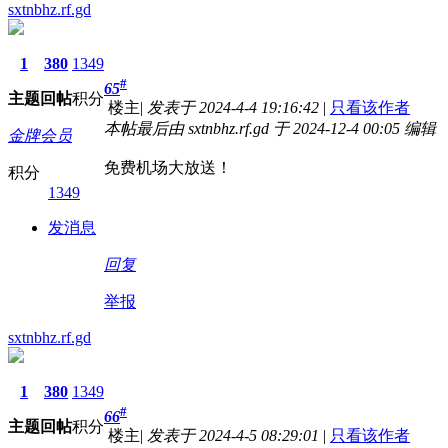
sxtnbhz.rf.gd
1
380
1349
#
65
主题
回帖
积分
楼主
|
发表于 2024-4-4 19:16:42
|
只看该作者
本帖最后由 sxtnbhz.rf.gd 于 2024-12-4 00:05 编辑
金牌会员
免费机场大放送！
积分
1349
发消息
回复
举报
sxtnbhz.rf.gd
1
380
1349
#
66
主题
回帖
积分
楼主
|
发表于 2024-4-5 08:29:01
|
只看该作者