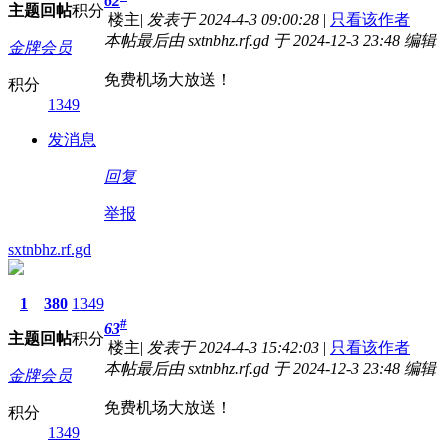
62
主题
回帖
积分
楼主
|
发表于 2024-4-3 09:00:28
|
只看该作者
本帖最后由 sxtnbhz.rf.gd 于 2024-12-3 23:48 编辑
金牌会员
免费机场大放送！
积分
1349
发消息
回复
举报
sxtnbhz.rf.gd
1
380
1349
#
63
主题
回帖
积分
楼主
|
发表于 2024-4-3 15:42:03
|
只看该作者
本帖最后由 sxtnbhz.rf.gd 于 2024-12-3 23:48 编辑
金牌会员
免费机场大放送！
积分
1349