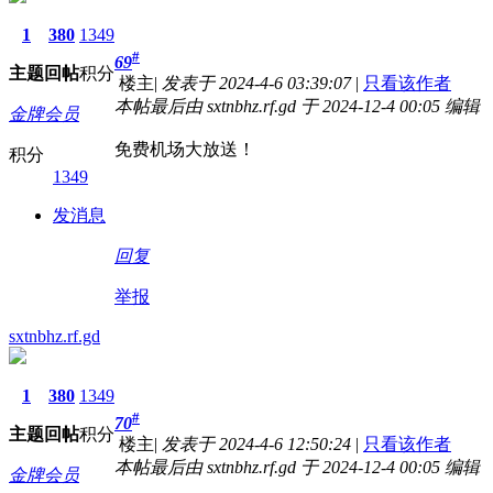
1
380
1349
#
69
主题
回帖
积分
楼主
|
发表于 2024-4-6 03:39:07
|
只看该作者
本帖最后由 sxtnbhz.rf.gd 于 2024-12-4 00:05 编辑
金牌会员
免费机场大放送！
积分
1349
发消息
回复
举报
sxtnbhz.rf.gd
1
380
1349
#
70
主题
回帖
积分
楼主
|
发表于 2024-4-6 12:50:24
|
只看该作者
本帖最后由 sxtnbhz.rf.gd 于 2024-12-4 00:05 编辑
金牌会员