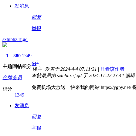
发消息
回复
举报
sxtnbhz.rf.gd
1
380
1349
#
64
主题
回帖
积分
楼主
|
发表于 2024-4-4 07:11:31
|
只看该作者
本帖最后由 sxtnbhz.rf.gd 于 2024-11-22 23:44 编辑
金牌会员
免费机场大放送！快来我的网站 https://ygpy.net/
积分
1349
发消息
回复
举报