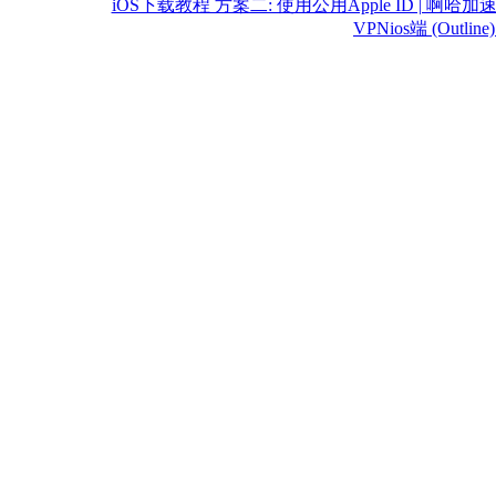
iOS下载教程 方案二: 使用公用Apple ID | 啊哈加
VPNios端 (Outli