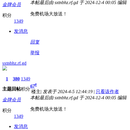
本帖最后由 sxtnbhz.rf.gd 于 2024-12-4 00:05 编辑
金牌会员
免费机场大放送！
积分
1349
发消息
回复
举报
sxtnbhz.rf.gd
1
380
1349
#
67
主题
回帖
积分
楼主
|
发表于 2024-4-5 12:44:19
|
只看该作者
本帖最后由 sxtnbhz.rf.gd 于 2024-12-4 00:05 编辑
金牌会员
免费机场大放送！
积分
1349
发消息