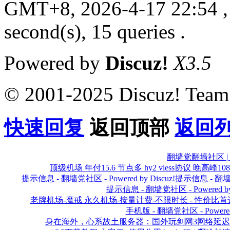
GMT+8, 2026-4-17 22:54
,
second(s), 15 queries .
Powered by
Discuz!
X3.5
© 2001-2025 Discuz! Team
快速回复
返回顶部
返回
翻墙党翻墙社区 | VPN
顶级机场 年付15.6 节点多 hy2 vless协议 晚高峰108
提示信息 - 翻墙党社区 - Powered by Discuz!
提示信息 - 翻墙党社
提示信息 - 翻墙党社区 - Powered by 
老牌机场-魔戒 永久机场-按量计费-不限时长 - 性价比首选！多年
手机版 - 翻墙党社区 - Powered b
身在海外，心系故土服务器：国外玩剑网3网络延迟怎